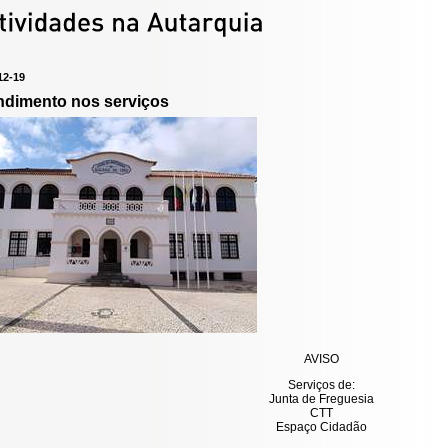
12-19
ndimento nos serviços
AVISO
Serviços de:
Junta de Freguesia
CTT
Espaço Cidadão