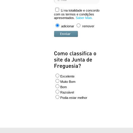
Li na totalidade e concordo
com os termos e condições
apresentados.
Saber Mais.
adicionar
remover
Excelente
Muito Bom
Bom
Razoável
Podia estar melhor