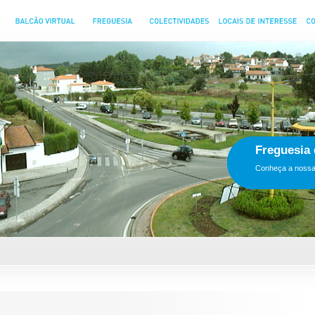
Inscr
XXII aniv