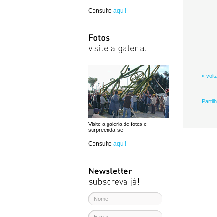
Consulte
aqui!
« volt
Partil
Visite a galeria de fotos e
surpreenda-se!
Consulte
aqui!