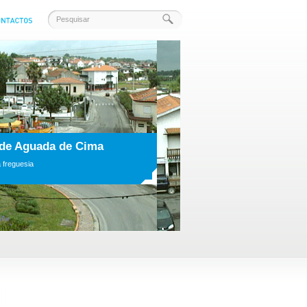
ições
ersário da Vila de Aguada de Cima