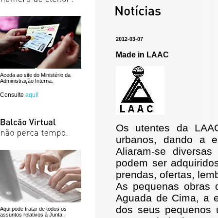
2012-03-07
Made in LAAC
Aceda ao site do Ministério da
Administração Interna.
Consulte
aqui!
Os utentes da LAAC
urbanos, dando a e
Aliaram-se diversas
podem ser adquirido
prendas, ofertas, le
As pequenas obras d
Aguada de Cima, a e
dos seus pequenos 
Aqui pode tratar de todos os
assuntos relativos à Junta!