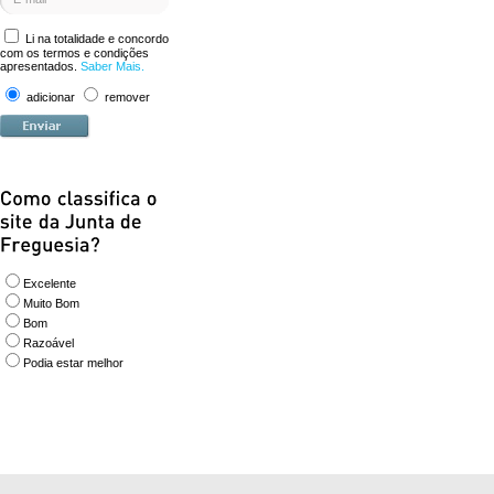
Li na totalidade e concordo
com os termos e condições
apresentados.
Saber Mais.
adicionar
remover
Excelente
Muito Bom
Bom
Razoável
Podia estar melhor