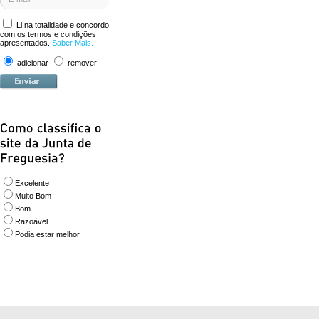
Li na totalidade e concordo
com os termos e condições
apresentados.
Saber Mais.
adicionar
remover
Excelente
Muito Bom
Bom
Razoável
Podia estar melhor