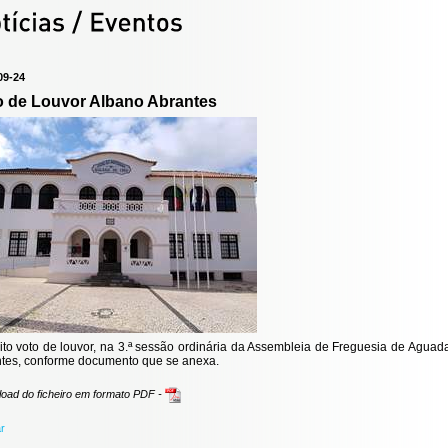
09-24
o de Louvor Albano Abrantes
eito voto de louvor, na 3.ª sessão ordinária da Assembleia de Freguesia de Agu
tes, conforme documento que se anexa.
oad do ficheiro em formato PDF -
ar