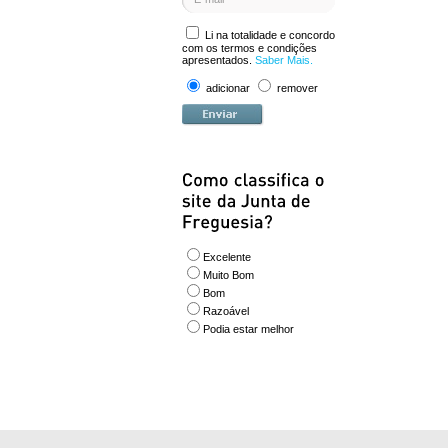
Li na totalidade e concordo
com os termos e condições
apresentados.
Saber Mais.
adicionar
remover
Excelente
Muito Bom
Bom
Razoável
Podia estar melhor