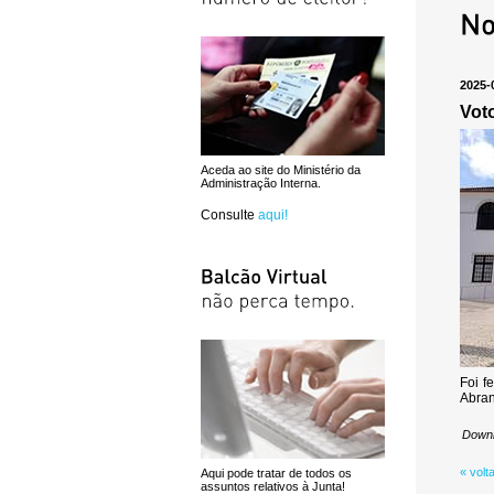
2025-
Vot
Aceda ao site do Ministério da
Administração Interna.
Consulte
aqui!
Foi f
Abran
Downl
« volt
Aqui pode tratar de todos os
assuntos relativos à Junta!