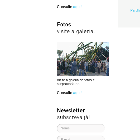
Consulte
aqui!
Partil
Visite a galeria de fotos e
surpreenda-se!
Consulte
aqui!