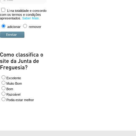
Li na totalidade e concordo
com os termos e condições
apresentados.
Saber Mais.
adicionar
remover
Excelente
Muito Bom
Bom
Razoável
Podia estar melhor