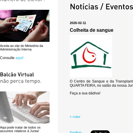
2026-02-11
Colheita de sangue
Aceda ao site do Ministério da
Administração Interna.
Consulte
aqui!
O Centro de Sangue e da Transplanta
QUARTA FEIRA, no salão da nossa Junta
Faça a sua dádiva!
« voltar
Aqui pode tratar de todos os
assuntos relativos à Junta!
Partilhar