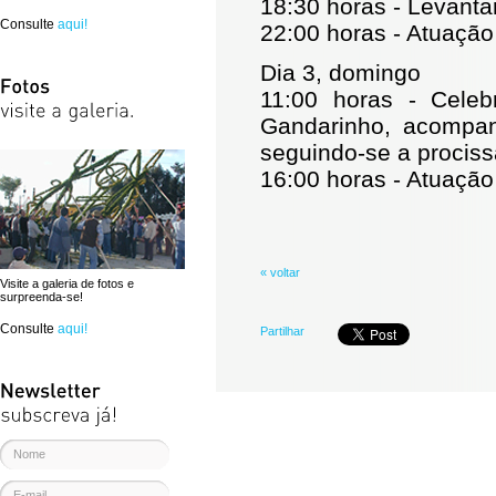
18:30 horas - Levanta
Consulte
aqui!
22:00 horas - Atuação
Dia 3, domingo
11:00 horas - Celeb
Gandarinho, acompa
seguindo-se a procis
16:00 horas - Atuaçã
« voltar
Visite a galeria de fotos e
surpreenda-se!
Consulte
aqui!
Partilhar