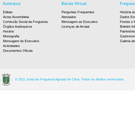
Editais
Perguntas Frequentes
História d
Actas Assembleia
Atestados
Dados Est
Comissão Social da Freguesia
Mensagem ao Executivo
Festas e 
Órgãos Autárquicos
Licenças de Arraial
Boletim In
Horário
Patrimóni
Monografia
Gastrono
Mensagem do Executivo
Galeria d
Actividades
Documentos Oficais
© 2011 Junta de Freguesia Aguada de Cima. Todos os direitos reservados.