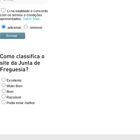
Li na totalidade e concordo
com os termos e condições
apresentados.
Saber Mais.
adicionar
remover
Excelente
Muito Bom
Bom
Razoável
Podia estar melhor