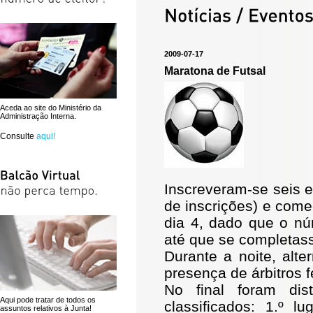
2009-07-17
Maratona de Futsal
Aceda ao site do Ministério da
Administração Interna.
Consulte
aqui!
Inscreveram-se seis e
de inscrições) e come
dia 4, dado que o nú
até que se completas
Durante a noite, alt
presença de árbitros 
No final foram dist
Aqui pode tratar de todos os
classificados: 1.º l
assuntos relativos à Junta!