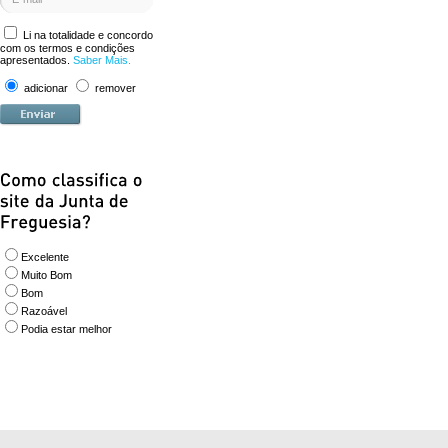
Li na totalidade e concordo
com os termos e condições
apresentados.
Saber Mais.
adicionar
remover
Excelente
Muito Bom
Bom
Razoável
Podia estar melhor