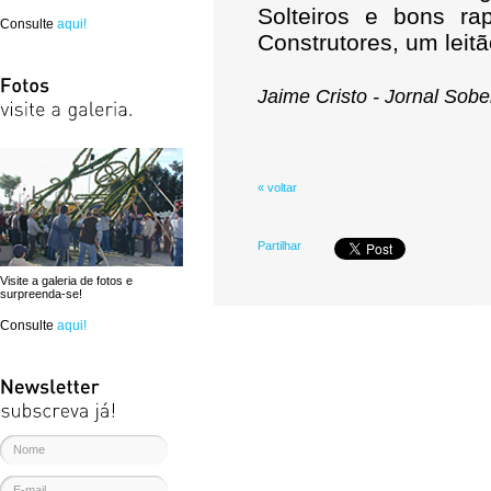
Solteiros e bons ra
Consulte
aqui!
Construtores, um leit
Jaime Cristo - Jornal Sob
« voltar
Partilhar
Visite a galeria de fotos e
surpreenda-se!
Consulte
aqui!