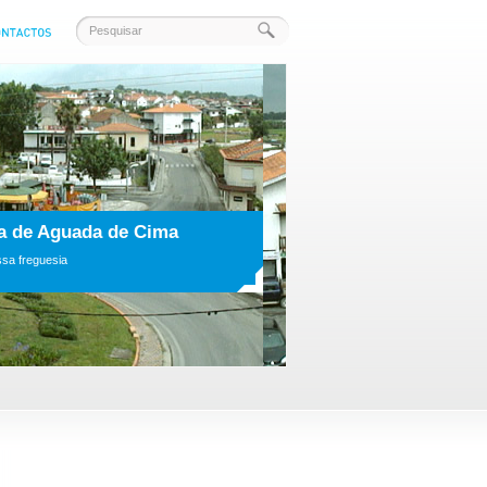
scrições
 aniversário da Vila de Aguada de Cima