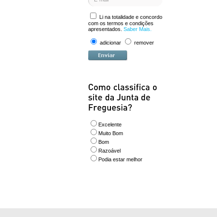
Li na totalidade e concordo
com os termos e condições
apresentados.
Saber Mais.
adicionar
remover
Excelente
Muito Bom
Bom
Razoável
Podia estar melhor