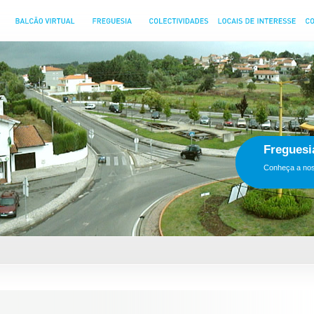
In
XXII