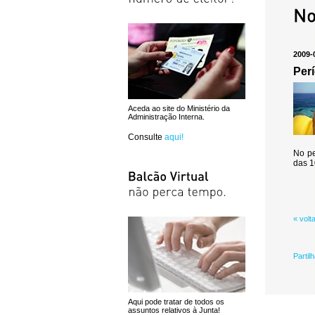
2009-
Perí
Aceda ao site do Ministério da
Administração Interna.
Consulte
aqui!
No pe
das 1
« volt
Partil
Aqui pode tratar de todos os
assuntos relativos à Junta!