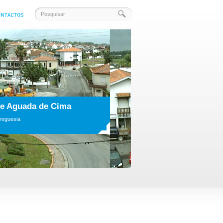
rições
iversário da Vila de Aguada de Cima