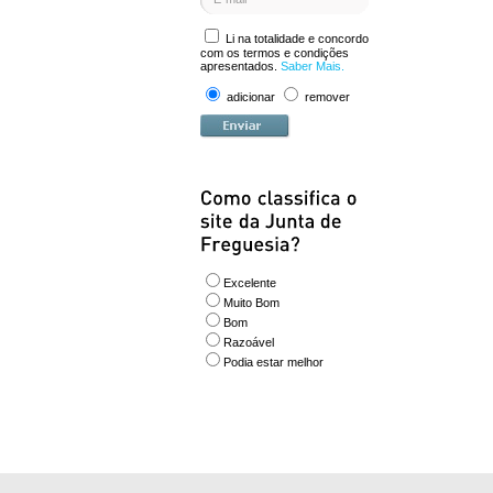
Li na totalidade e concordo
com os termos e condições
apresentados.
Saber Mais.
adicionar
remover
Excelente
Muito Bom
Bom
Razoável
Podia estar melhor