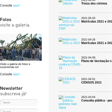
2021-06-04
Trioza dos citrinos
Consulte
aqui!
2021-05-03
Matrículas 2021 e 20
2021-04-26
Matrículas 2021 e 20
2021-04-09
Plano de Vacinação c
Visite a galeria de fotos e
surpreenda-se!
Consulte
aqui!
2021-04-01
CENSOS 2021
2021-03-04
Consulta pública - pe