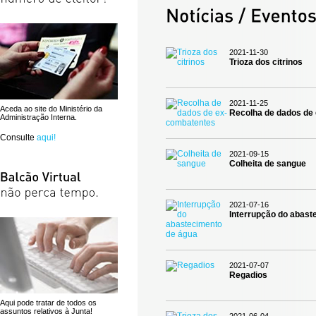
2021-11-30
Trioza dos citrinos
2021-11-25
Aceda ao site do Ministério da
Recolha de dados de
Administração Interna.
Consulte
aqui!
2021-09-15
Colheita de sangue
2021-07-16
Interrupção do abast
2021-07-07
Regadios
Aqui pode tratar de todos os
assuntos relativos à Junta!