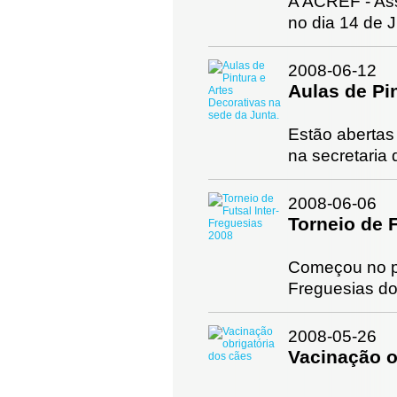
A ACREF - Ass
no dia 14 de 
2008-06-12
Aulas de Pi
Estão abertas 
na secretaria 
2008-06-06
Torneio de 
Começou no pa
Freguesias d
2008-05-26
Vacinação o