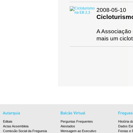
2008-05-10
Cicloturism
A Associação 
mais um ciclo
Editais
Perguntas Frequentes
História d
Actas Assembleia
Atestados
Dados Est
Comissão Social da Freguesia
Mensagem ao Executivo
Festas e 