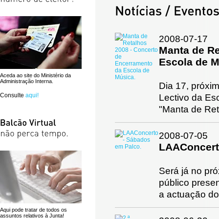
2008-07-17
Manta de Re
Escola de M
Aceda ao site do Ministério da
Administração Interna.
Dia 17, próxi
Consulte
aqui!
Lectivo da Es
"Manta de Ret
2008-07-05
LAAConcert
Será já no pr
público pres
a actuação do
Aqui pode tratar de todos os
assuntos relativos à Junta!