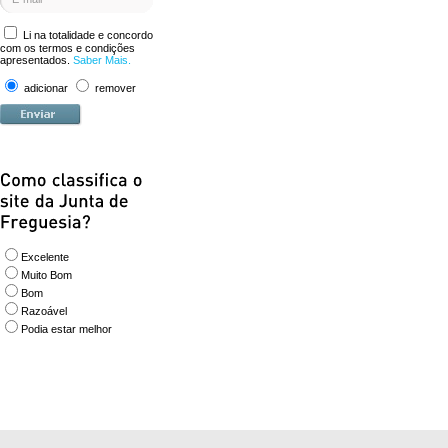
Li na totalidade e concordo
com os termos e condições
apresentados.
Saber Mais.
adicionar
remover
Excelente
Muito Bom
Bom
Razoável
Podia estar melhor